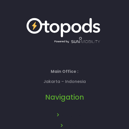
Main Office :
Jakarta – Indonesia
Navigation
About Us
News