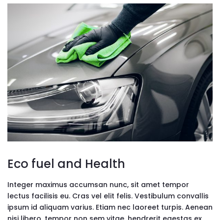
Eco fuel and Health
Integer maximus accumsan nunc, sit amet tempor
lectus facilisis eu. Cras vel elit felis. Vestibulum convallis
ipsum id aliquam varius. Etiam nec laoreet turpis. Aenean
nisi libero, tempor non sem vitae, hendrerit egestas ex.