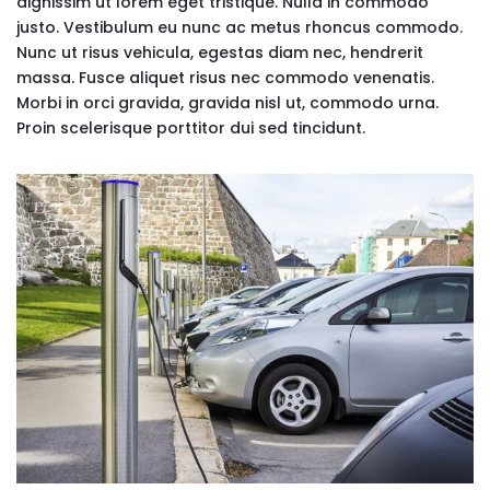
dignissim ut lorem eget tristique. Nulla in commodo
justo. Vestibulum eu nunc ac metus rhoncus commodo.
Nunc ut risus vehicula, egestas diam nec, hendrerit
massa. Fusce aliquet risus nec commodo venenatis.
Morbi in orci gravida, gravida nisl ut, commodo urna.
Proin scelerisque porttitor dui sed tincidunt.