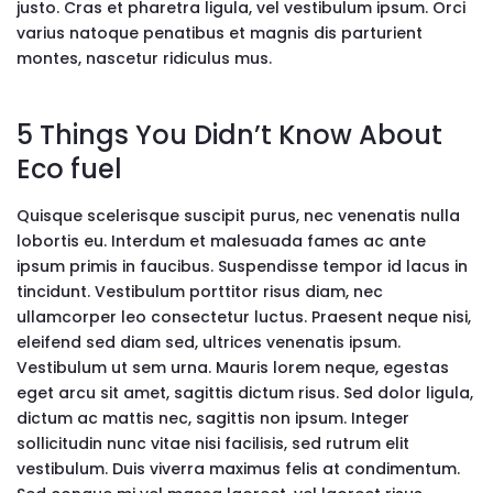
justo. Cras et pharetra ligula, vel vestibulum ipsum. Orci
varius natoque penatibus et magnis dis parturient
montes, nascetur ridiculus mus.
5 Things You Didn’t Know About
Eco fuel
Quisque scelerisque suscipit purus, nec venenatis nulla
lobortis eu. Interdum et malesuada fames ac ante
ipsum primis in faucibus. Suspendisse tempor id lacus in
tincidunt. Vestibulum porttitor risus diam, nec
ullamcorper leo consectetur luctus. Praesent neque nisi,
eleifend sed diam sed, ultrices venenatis ipsum.
Vestibulum ut sem urna. Mauris lorem neque, egestas
eget arcu sit amet, sagittis dictum risus. Sed dolor ligula,
dictum ac mattis nec, sagittis non ipsum. Integer
sollicitudin nunc vitae nisi facilisis, sed rutrum elit
vestibulum. Duis viverra maximus felis at condimentum.