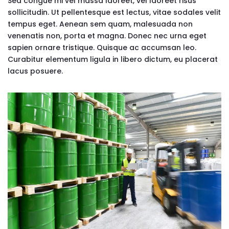
Sed congue mi vel massa laoreet, vel laoreet risus
sollicitudin. Ut pellentesque est lectus, vitae sodales velit
tempus eget. Aenean sem quam, malesuada non
venenatis non, porta et magna. Donec nec urna eget
sapien ornare tristique. Quisque ac accumsan leo.
Curabitur elementum ligula in libero dictum, eu placerat
lacus posuere.