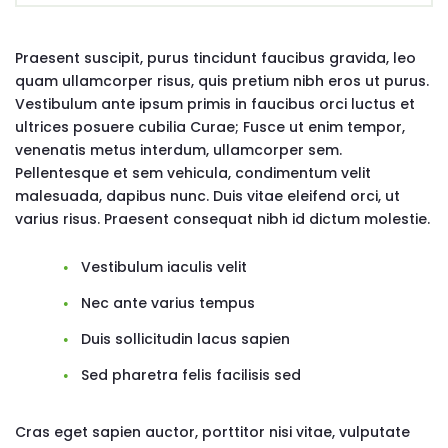
Praesent suscipit, purus tincidunt faucibus gravida, leo
quam ullamcorper risus, quis pretium nibh eros ut purus.
Vestibulum ante ipsum primis in faucibus orci luctus et
ultrices posuere cubilia Curae; Fusce ut enim tempor,
venenatis metus interdum, ullamcorper sem.
Pellentesque et sem vehicula, condimentum velit
malesuada, dapibus nunc. Duis vitae eleifend orci, ut
varius risus. Praesent consequat nibh id dictum molestie.
Vestibulum iaculis velit
Nec ante varius tempus
Duis sollicitudin lacus sapien
Sed pharetra felis facilisis sed
Cras eget sapien auctor, porttitor nisi vitae, vulputate