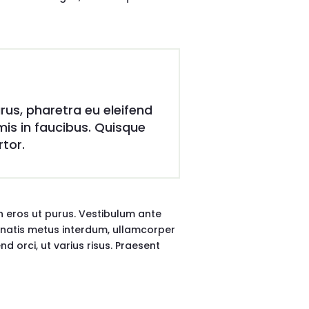
rus, pharetra eu eleifend
is in faucibus. Quisque
rtor.
bh eros ut purus. Vestibulum ante
nenatis metus interdum, ullamcorper
 orci, ut varius risus. Praesent