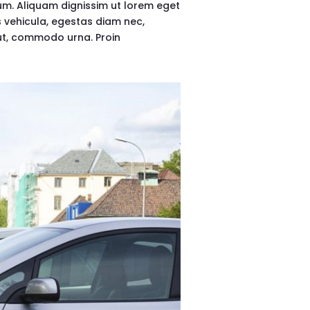
sum. Aliquam dignissim ut lorem eget
 vehicula, egestas diam nec,
 ut, commodo urna. Proin