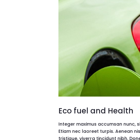
Eco fuel and Health
Integer maximus accumsan nunc, sit a
Etiam nec laoreet turpis. Aenean ni
tristique, viverra tincidunt nibh. D