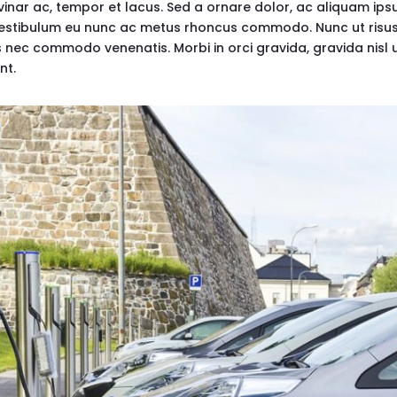
lvinar ac, tempor et lacus. Sed a ornare dolor, ac aliquam ip
 Vestibulum eu nunc ac metus rhoncus commodo. Nunc ut risus
s nec commodo venenatis. Morbi in orci gravida, gravida nisl
nt.