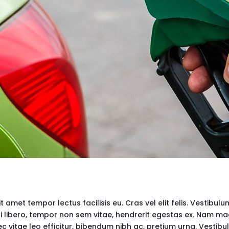
met tempor lectus facilisis eu. Cras vel elit felis. Vestibulu
si libero, tempor non sem vitae, hendrerit egestas ex. Nam ma
onec vitae leo efficitur, bibendum nibh ac, pretium urna. Vesti