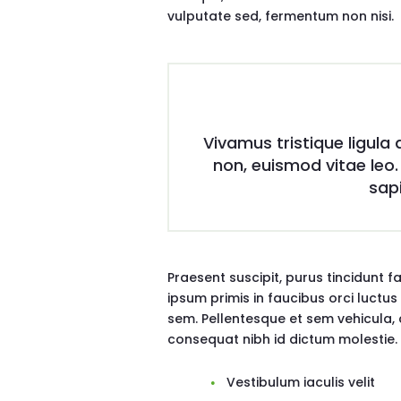
vulputate sed, fermentum non nisi.
Vivamus tristique ligula
non, euismod vitae leo
sapi
Praesent suscipit, purus tincidunt 
ipsum primis in faucibus orci luctu
sem. Pellentesque et sem vehicula, 
consequat nibh id dictum molestie.
Vestibulum iaculis velit