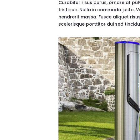
Curabitur risus purus, ornare at pu
tristique. Nulla in commodo justo.
hendrerit massa. Fusce aliquet risu
scelerisque porttitor dui sed tincidu