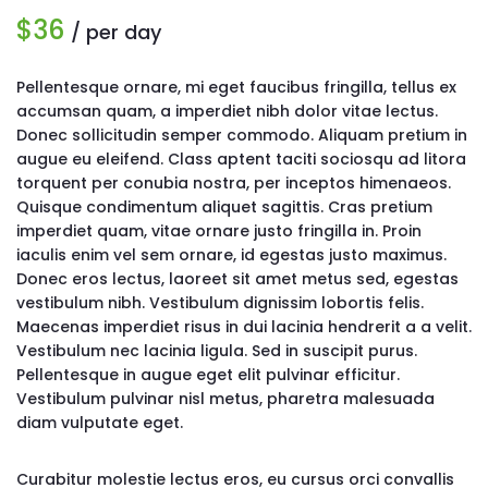
$36
/ per day
Pellentesque ornare, mi eget faucibus fringilla, tellus ex
accumsan quam, a imperdiet nibh dolor vitae lectus.
Donec sollicitudin semper commodo. Aliquam pretium in
augue eu eleifend. Class aptent taciti sociosqu ad litora
torquent per conubia nostra, per inceptos himenaeos.
Quisque condimentum aliquet sagittis. Cras pretium
imperdiet quam, vitae ornare justo fringilla in. Proin
iaculis enim vel sem ornare, id egestas justo maximus.
Donec eros lectus, laoreet sit amet metus sed, egestas
vestibulum nibh. Vestibulum dignissim lobortis felis.
Maecenas imperdiet risus in dui lacinia hendrerit a a velit.
Vestibulum nec lacinia ligula. Sed in suscipit purus.
Pellentesque in augue eget elit pulvinar efficitur.
Vestibulum pulvinar nisl metus, pharetra malesuada
diam vulputate eget.
Curabitur molestie lectus eros, eu cursus orci convallis