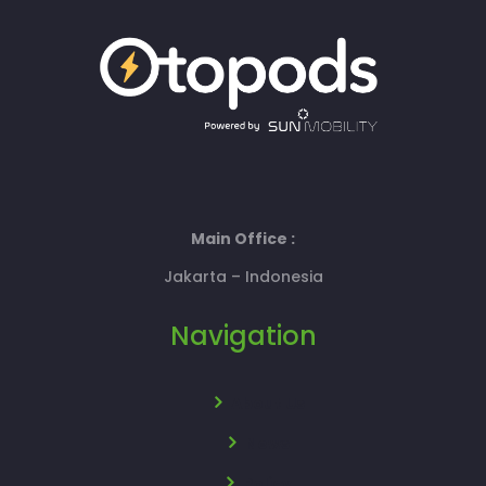
Main Office :
Jakarta – Indonesia
Navigation
About Us
News
Policy