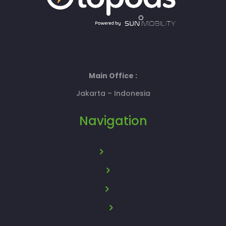
Main Office :
Jakarta – Indonesia
Navigation
About Us
News
Policy
FAQ