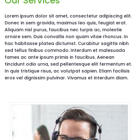
Our Services
Lorem ipsum dolor sit amet, consectetur adipiscing elit.
Donec in sem gravida, maximus leo quis, feugiat erat.
Aliquam nisl purus, faucibus nec turpis ac, molestie
ornare sem. Duis convallis non quam vitae rhoncus. In
hac habitasse platea dictumst. Curabitur sagittis nibh
sed tellus finibus commodo. Interdum et malesuada
fames ac ante ipsum primis in faucibus. Aenean
tincidunt odio urna, sed pellentesque elit fermentum et.
In quis tristique risus, ac volutpat sapien. Etiam facilisis
eros vel dignissim pulvinar. Vivamus et interdum diam.