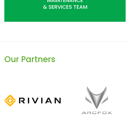
MAINTENANCE
& SERVICES TEAM
Our Partners