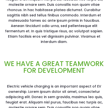
molestie ornare sem. Duis convallis non quam vitae
rhoncus. In hac habitasse platea dictumst. Curabitur
sagittis nibh sed tellus finibus commodo. Interdum et
malesuada fames ac ante ipsum primis in faucibus.
Aenean tincidunt odio urna, sed pellentesque elit
fermentum et. In quis tristique risus, ac volutpat sapien.
Etiam facilisis eros vel dignissim pulvinar. Vivamus et
interdum diam.
WE HAVE A GREAT TEAMWORK
FOR DEVELOPMENT
Electric vehicle charging is an important aspect of EV
ownership. Lorem ipsum dolor sit amet, consectetur
adipiscing elit. Donec in sem gravida, maximus leo quis,
feugiat erat. Aliquam nisl purus, faucibus nec turpis ac,
molestie ornare sem. Duis convallis non quam vitae