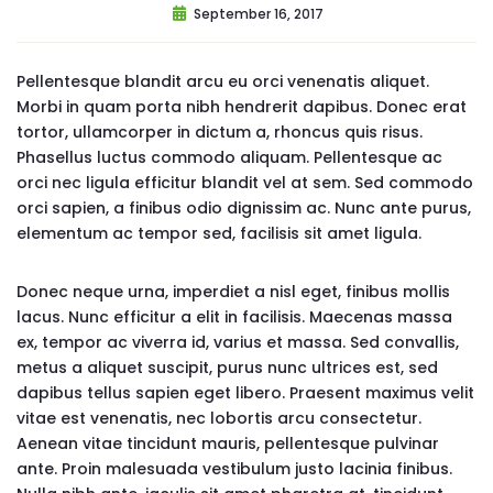
September 16, 2017
Pellentesque blandit arcu eu orci venenatis aliquet.
Morbi in quam porta nibh hendrerit dapibus. Donec erat
tortor, ullamcorper in dictum a, rhoncus quis risus.
Phasellus luctus commodo aliquam. Pellentesque ac
orci nec ligula efficitur blandit vel at sem. Sed commodo
orci sapien, a finibus odio dignissim ac. Nunc ante purus,
elementum ac tempor sed, facilisis sit amet ligula.
Donec neque urna, imperdiet a nisl eget, finibus mollis
lacus. Nunc efficitur a elit in facilisis. Maecenas massa
ex, tempor ac viverra id, varius et massa. Sed convallis,
metus a aliquet suscipit, purus nunc ultrices est, sed
dapibus tellus sapien eget libero. Praesent maximus velit
vitae est venenatis, nec lobortis arcu consectetur.
Aenean vitae tincidunt mauris, pellentesque pulvinar
ante. Proin malesuada vestibulum justo lacinia finibus.