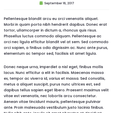
September 16, 2017
Pellentesque blandit arcu eu orci venenatis aliquet.
Morbi in quam porta nibh hendrerit dapibus. Donec erat
tortor, ullamcorper in dictum a, rhoncus quis risus.
Phasellus luctus commodo aliquam. Pellentesque ac
orci nec ligula efficitur blandit vel at sem. Sed commodo
orci sapien, a finibus odio dignissim ac. Nunc ante purus,
elementum ac tempor sed, facilisis sit amet ligula.
Donec neque urna, imperdiet a nisl eget, finibus mollis
lacus. Nunc efficitur a elit in facilisis. Maecenas massa
ex, tempor ac viverra id, varius et massa. Sed convallis,
metus a aliquet suscipit, purus nunc ultrices est, sed
dapibus tellus sapien eget libero. Praesent maximus velit
vitae est venenatis, nec lobortis arcu consectetur.
Aenean vitae tincidunt mauris, pellentesque pulvinar
ante. Proin malesuada vestibulum justo lacinia finibus.