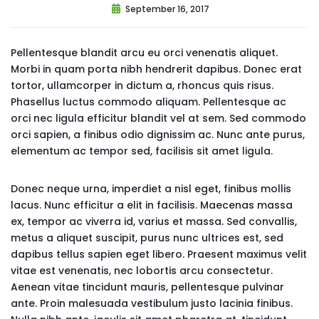
September 16, 2017
Pellentesque blandit arcu eu orci venenatis aliquet.
Morbi in quam porta nibh hendrerit dapibus. Donec erat
tortor, ullamcorper in dictum a, rhoncus quis risus.
Phasellus luctus commodo aliquam. Pellentesque ac
orci nec ligula efficitur blandit vel at sem. Sed commodo
orci sapien, a finibus odio dignissim ac. Nunc ante purus,
elementum ac tempor sed, facilisis sit amet ligula.
Donec neque urna, imperdiet a nisl eget, finibus mollis
lacus. Nunc efficitur a elit in facilisis. Maecenas massa
ex, tempor ac viverra id, varius et massa. Sed convallis,
metus a aliquet suscipit, purus nunc ultrices est, sed
dapibus tellus sapien eget libero. Praesent maximus velit
vitae est venenatis, nec lobortis arcu consectetur.
Aenean vitae tincidunt mauris, pellentesque pulvinar
ante. Proin malesuada vestibulum justo lacinia finibus.